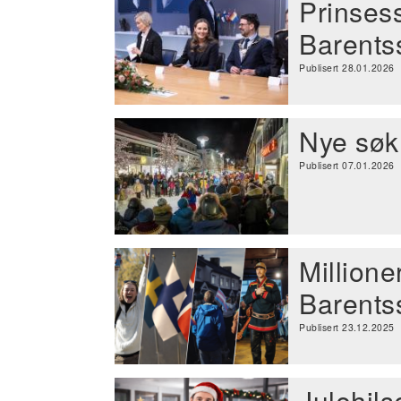
Prinses
Barentss
Publisert 28.01.2026
Nye søk
Publisert 07.01.2026
Millione
Barentss
Publisert 23.12.2025
Julehils