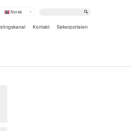
Search
Norsk
slingskanal
Kontakt
Søkerportalen