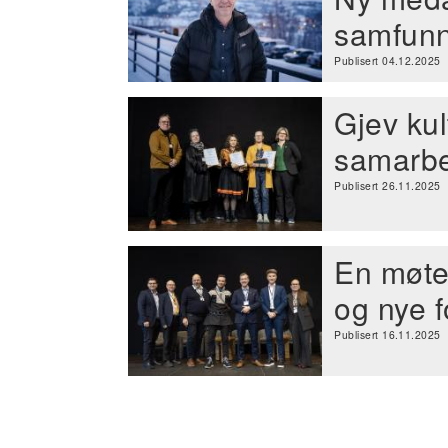
samfunns
Publisert 04.12.2025
Gjev kul
samarbei
Publisert 26.11.2025
En møte
og nye f
Publisert 16.11.2025
Sider