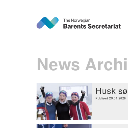
News Archi
Husk sø
Publisert 29.01.2026