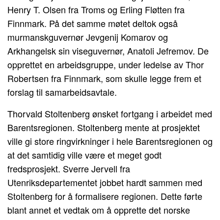
Henry T. Olsen fra Troms og Erling Fløtten fra
Finnmark. På det samme møtet deltok også
murmanskguvernør Jevgenij Komarov og
Arkhangelsk sin viseguvernør, Anatoli Jefremov. De
opprettet en arbeidsgruppe, under ledelse av Thor
Robertsen fra Finnmark, som skulle legge frem et
forslag til samarbeidsavtale.
Thorvald Stoltenberg ønsket fortgang i arbeidet med
Barentsregionen. Stoltenberg mente at prosjektet
ville gi store ringvirkninger i hele Barentsregionen og
at det samtidig ville være et meget godt
fredsprosjekt. Sverre Jervell fra
Utenriksdepartementet jobbet hardt sammen med
Stoltenberg for å formalisere regionen. Dette førte
blant annet et vedtak om å opprette det norske