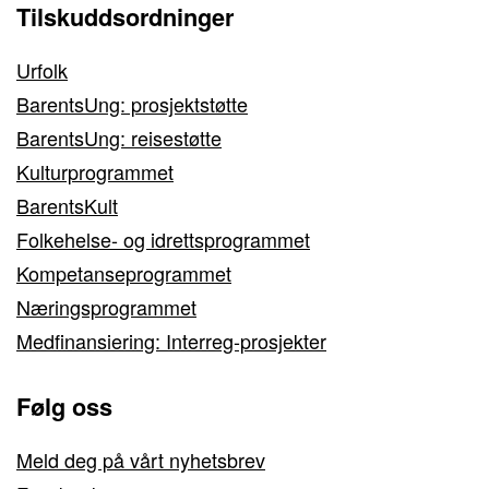
Tilskuddsordninger
Urfolk
BarentsUng: prosjektstøtte
BarentsUng: reisestøtte
Kulturprogrammet
BarentsKult
Folkehelse- og idrettsprogrammet
Kompetanseprogrammet
Næringsprogrammet
Medfinansiering: Interreg-prosjekter
Følg oss
Meld deg på vårt nyhetsbrev