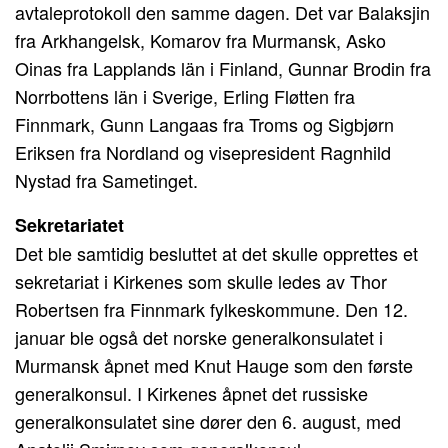
avtaleprotokoll den samme dagen. Det var Balaksjin
fra Arkhangelsk, Komarov fra Murmansk, Asko
Oinas fra Lapplands län i Finland, Gunnar Brodin fra
Norrbottens län i Sverige, Erling Fløtten fra
Finnmark, Gunn Langaas fra Troms og Sigbjørn
Eriksen fra Nordland og visepresident Ragnhild
Nystad fra Sametinget.
Sekretariatet
Det ble samtidig besluttet at det skulle opprettes et
sekretariat i Kirkenes som skulle ledes av Thor
Robertsen fra Finnmark fylkeskommune. Den 12.
januar ble også det norske generalkonsulatet i
Murmansk åpnet med Knut Hauge som den første
generalkonsul. I Kirkenes åpnet det russiske
generalkonsulatet sine dører den 6. august, med