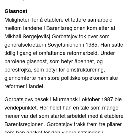
Glasnost
Muligheten for å etablere et tettere samarbeid
mellom landene i Barentsregionen kom etter at
Mikhail Sergejevitsj Gorbatsjov tok over som
generalsekretær i Sovjetunionen i 1985. Han satte
tidlig i gang et omfattende reformarbeid. Under
parolene glasnost, som betyr åpenhet, og
perestrojka, som betyr for omstrukturering,
gjennomførte han store politiske og økonomiske
reformer i landet.
Gorbatsjovs besøk i Murmansk i oktober 1987 ble
vendepunktet. Her holdt han en tale som mange
mener var det som startet arbeidet med å etablere
Barentsregionen. Gorbatsjov trakk frem tre pilarer
som han ønsket for den videre satsingen i