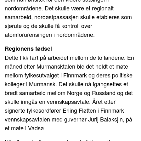
nordområdene. Det skulle være et regionalt
samarbeid, nordøstpassasjen skulle etableres som
sjørute og de skulle få kontroll over
atomforurensingen i nordområdene.
Regionens fødsel
Dette fikk fart på arbeidet mellom de to landene. En
måned etter Murmansktalen ble det holdt et møte
mellom fylkesutvalget i Finnmark og deres politiske
kolleger i Murmansk. Det skulle nå igangsettes et
bredt samarbeid mellom Norge og Russland og det
skulle inngås en vennskapsavtale. Året etter
signerte fylkesordfører Erling Fløtten i Finnmark
vennskapsavtalen med guvernør Jurij Balaksjin, på
et møte i Vadsø.