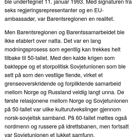
ble undertegnet 11. januar 1993. Med signaturen fra
seks regjeringsrepresentanter og en EU-
ambassadør, var Barentsregionen en realitet.
Men Barentsregionen og Barentssamarbeidet ble
ikke etablert over natta. Det var en lang
modningsprosess som egentlig kan trekkes helt
tilbake til 50-tallet. Med den kalde krigen som
bakteppe og et storpolitisk Sovjetunionen som ble
sett på som den vestlige fiende, virket et
grenseoverskridende og forpliktende samarbeid
mellom Norge og Russland veldig langt unna. De
første relasjonene mellom Norge og Sovjetunionen
på 50-tallet var ulike kulturutvekslinger gjennom
norsk-sovjetisk samband. På 60-tallet møttes også
nordmenn og russere på idrettsbanen, men fortsatt
var Sovjetunionen et lukket samfunn.