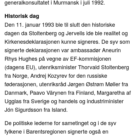
generalkonsultatet i Murmansk i juli 1992.
Historisk dag
Den 11. januar 1993 ble til slutt den historiske
dagen da Stoltenberg og Jervells ide ble realitet og
Kirkenesdeklarasjonen kunne signeres. De syv som
signerte deklarasjonen var ambassadør Aneurin
Rhys Hughes på vegne av EF-kommisjonen
(dagens EU), utenriksminister Thorvald Stoltenberg
fra Norge, Andrej Kozyrev for den russiske
føderasjonen, utenriksråd Jørgen Østrøm Møller fra
Danmark, Paavo Värynen fra Finland, Margaretha af
Ugglas fra Sverige og handels og industriminister
Jón Sigurdsson fra Island.
De politiske lederne for sametinget og i de syv
fylkene i Barentsregionen signerte også en