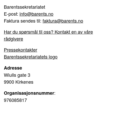
Barentssekretariatet
E-post:
info@barents.no
Faktura sendes til:
faktura@barents.no
Har du spørsmål til oss? Kontakt en av våre
rådgivere
Pressekontakter
Barentssekretariatets logo
Adresse
Wiulls gate 3
9900 Kirkenes
:
Organisasjonsnummer
976085817