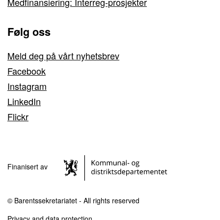
Medfinansiering: Interreg-prosjekter
Følg oss
Meld deg på vårt nyhetsbrev
Facebook
Instagram
LinkedIn
Flickr
Finanisert av
© Barentssekretariatet - All rights reserved
Privacy and data protection