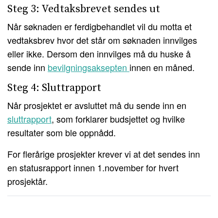
Steg 3: Vedtaksbrevet sendes ut
Når søknaden er ferdigbehandlet vil du motta et
vedtaksbrev hvor det står om søknaden innvilges
eller ikke. Dersom den innvilges må du huske å
sende inn
bevilgningsaksepten
innen en måned.
Steg 4: Sluttrapport
Når prosjektet er avsluttet må du sende inn en
sluttrapport
, som forklarer budsjettet og hvilke
resultater som ble oppnådd.
For flerårige prosjekter krever vi at det sendes inn
en statusrapport innen 1.november for hvert
prosjektår.