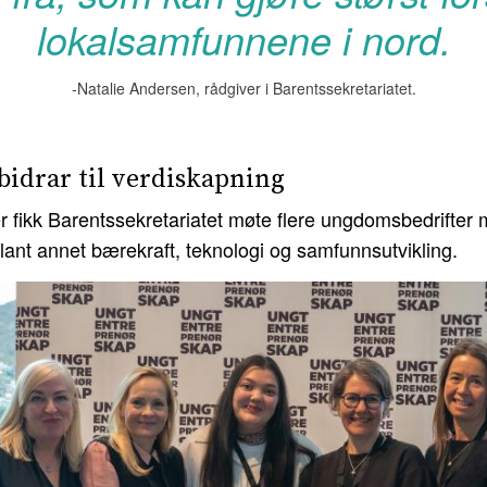
lokalsamfunnene i nord.
-Natalie Andersen, rådgiver i Barentssekretariatet.
idrar til verdiskapning
r fikk Barentssekretariatet møte flere ungdomsbedrifter
lant annet bærekraft, teknologi og samfunnsutvikling.