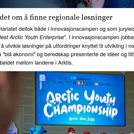
et om å finne regionale løsninger
tariatet deltok både i innovasjonscampen og som juryled
". I innovasjonscampen jobbe
est Arctic Youth Enterprise
 utvikle løsninger på utfordringer knyttet til utvikling i
 "blå økonomi" og beredskap presenterte de idéer og ti
beidet mellom landene i Arktis.