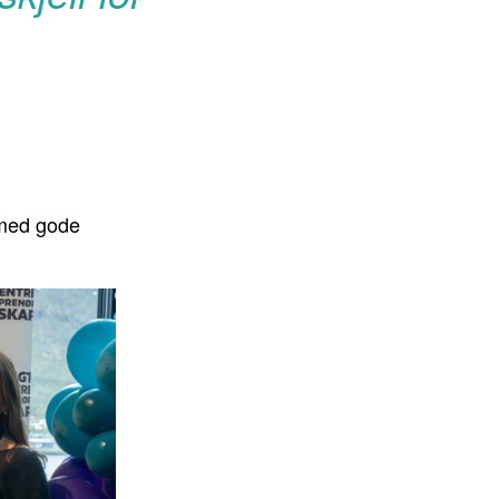
 med gode