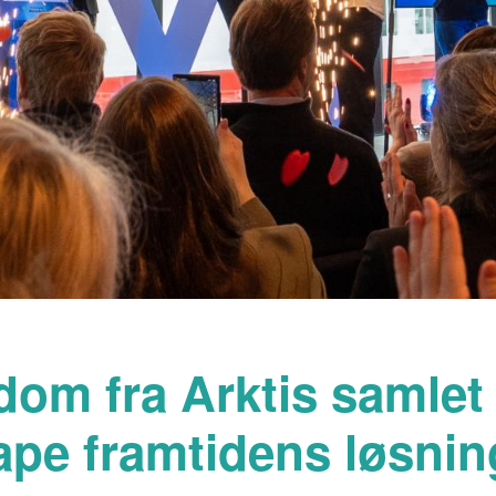
om fra Arktis samlet 
ape framtidens løsnin