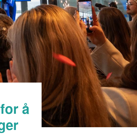
for å
ger