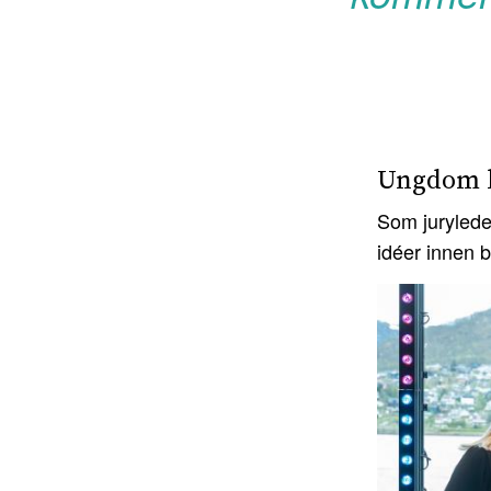
Ungdom b
Som jurylede
idéer innen b