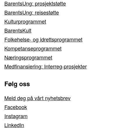
BarentsUng: prosjektstøtte
BarentsUng: reisestøtte
Kulturprogrammet
BarentsKult
Folkehelse- og idrettsprogrammet
Kompetanseprogrammet
Næringsprogrammet
Medfinansiering: Interreg-prosjekter
Følg oss
Meld deg på vårt nyhetsbrev
Facebook
Instagram
LinkedIn