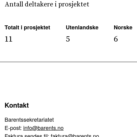
Antall deltakere i prosjektet
Totalt i prosjektet
Utenlandske
Norske
11
5
6
Kontakt
Barentssekretariatet
E-post:
info@barents.no
Faktura sendes til:
faktura@barents.no