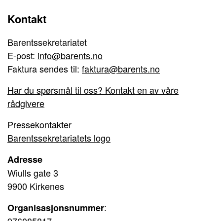
Kontakt
Barentssekretariatet
E-post:
info@barents.no
Faktura sendes til:
faktura@barents.no
Har du spørsmål til oss? Kontakt en av våre
rådgivere
Pressekontakter
Barentssekretariatets logo
Adresse
Wiulls gate 3
9900 Kirkenes
:
Organisasjonsnummer
976085817