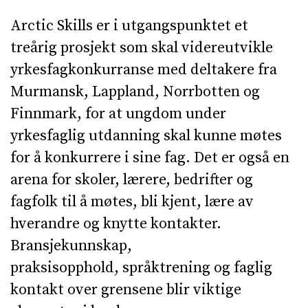
­­Arctic Skills er i utgangspunktet et
treårig prosjekt som skal videreutvikle
yrkesfagkonkurranse med deltakere fra
Murmansk, Lappland, Norrbotten og
Finnmark, for at ungdom under
yrkesfaglig utdanning skal kunne møtes
for å konkurrere i sine fag. Det er også en
arena for skoler, lærere, bedrifter og
fagfolk til å møtes, bli kjent, lære av
hverandre og knytte kontakter.
Bransjekunnskap,
praksisopphold, språktrening og faglig
kontakt over grensene blir viktige