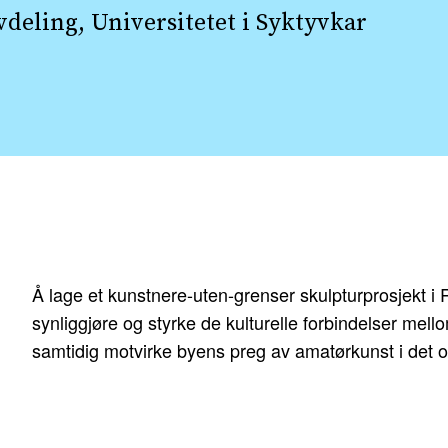
deling, Universitetet i Syktyvkar
Å lage et kunstnere-uten-grenser skulpturprosjekt 
synliggjøre og styrke de kulturelle forbindelser mell
samtidig motvirke byens preg av amatørkunst i det o