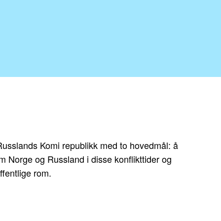
i Russlands Komi republikk med to hovedmål: å
om Norge og Russland i disse konflikttider og
ffentlige rom.