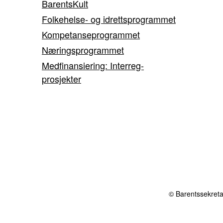
BarentsKult
Folkehelse- og idrettsprogrammet
Kompetanseprogrammet
Næringsprogrammet
Medfinansiering: Interreg-
prosjekter
© Barentssekretar