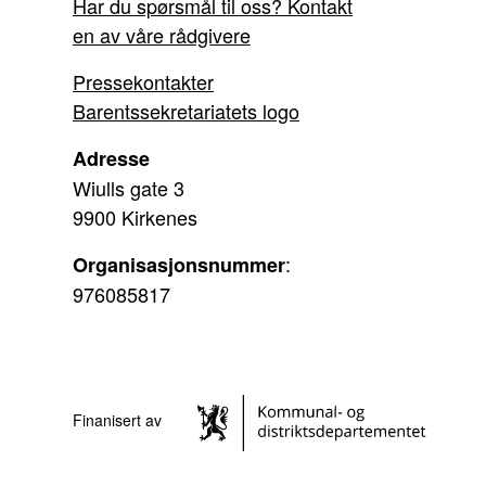
Har du spørsmål til oss? Kontakt
en av våre rådgivere
Pressekontakter
Barentssekretariatets logo
Adresse
Wiulls gate 3
9900 Kirkenes
:
Organisasjonsnummer
976085817
Finanisert av