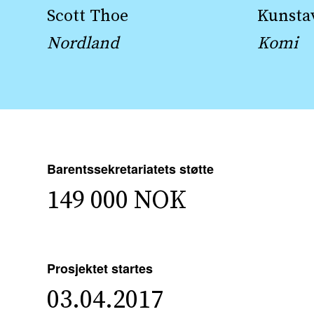
Scott Thoe
Kunstav
Nordland
Komi
Barentssekretariatets støtte
149 000 NOK
Prosjektet startes
03.04.2017