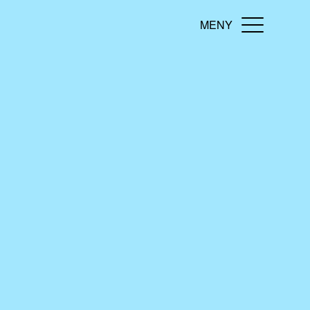
MENY
Toggle navi