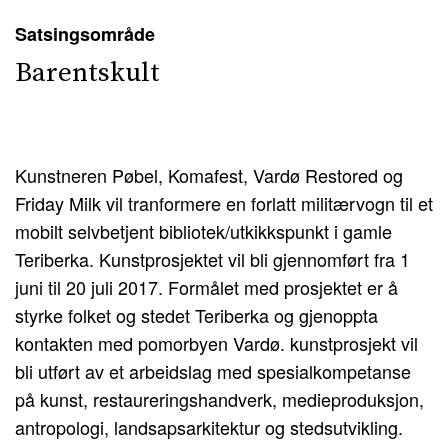
Satsingsområde
Barentskult
Kunstneren Pøbel, Komafest, Vardø Restored og
Friday Milk vil tranformere en forlatt militærvogn til et
mobilt selvbetjent bibliotek/utkikkspunkt i gamle
Teriberka. Kunstprosjektet vil bli gjennomført fra 1
juni til 20 juli 2017. Formålet med prosjektet er å
styrke folket og stedet Teriberka og gjenoppta
kontakten med pomorbyen Vardø. kunstprosjekt vil
bli utført av et arbeidslag med spesialkompetanse
på kunst, restaureringshandverk, medieproduksjon,
antropologi, landsapsarkitektur og stedsutvikling.