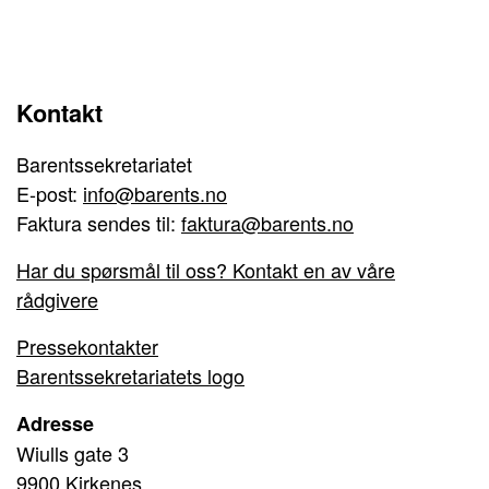
Kontakt
Barentssekretariatet
E-post:
info@barents.no
Faktura sendes til:
faktura@barents.no
Har du spørsmål til oss? Kontakt en av våre
rådgivere
Pressekontakter
Barentssekretariatets logo
Adresse
Wiulls gate 3
9900 Kirkenes