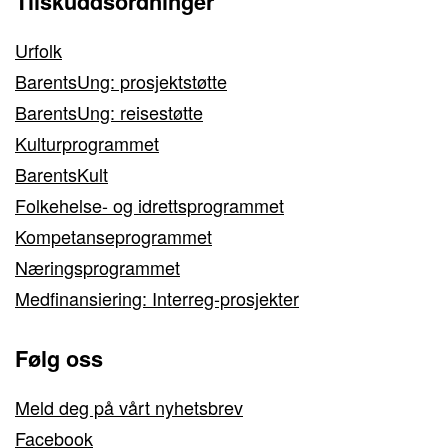
Tilskuddsordninger
Urfolk
BarentsUng: prosjektstøtte
BarentsUng: reisestøtte
Kulturprogrammet
BarentsKult
Folkehelse- og idrettsprogrammet
Kompetanseprogrammet
Næringsprogrammet
Medfinansiering: Interreg-prosjekter
Følg oss
Meld deg på vårt nyhetsbrev
Facebook