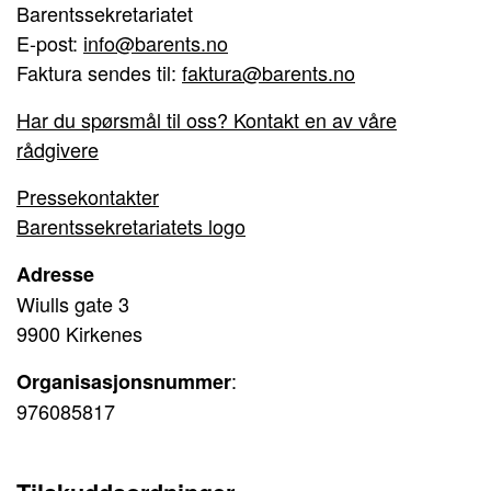
Barentssekretariatet
E-post:
info@barents.no
Faktura sendes til:
faktura@barents.no
Har du spørsmål til oss? Kontakt en av våre
rådgivere
Pressekontakter
Barentssekretariatets logo
Adresse
Wiulls gate 3
9900 Kirkenes
:
Organisasjonsnummer
976085817