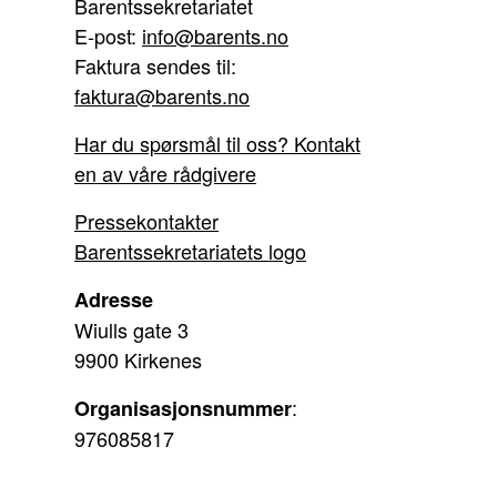
Barentssekretariatet
E-post:
info@barents.no
Faktura sendes til:
faktura@barents.no
Har du spørsmål til oss? Kontakt
en av våre rådgivere
Pressekontakter
Barentssekretariatets logo
Adresse
Wiulls gate 3
9900 Kirkenes
:
Organisasjonsnummer
976085817