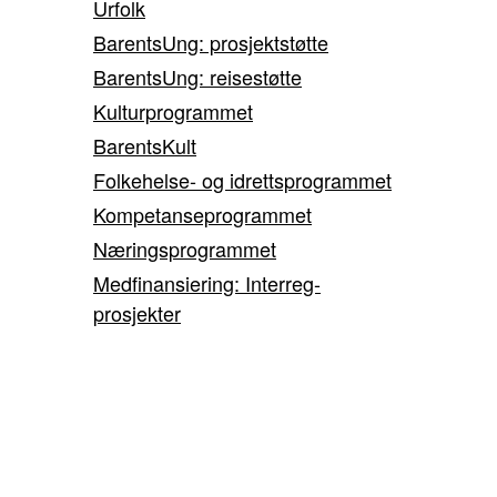
Urfolk
BarentsUng: prosjektstøtte
BarentsUng: reisestøtte
Kulturprogrammet
BarentsKult
Folkehelse- og idrettsprogrammet
Kompetanseprogrammet
Næringsprogrammet
Medfinansiering: Interreg-
prosjekter