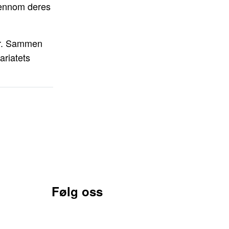
gjennom deres
ler. Sammen
ariatets
Følg oss