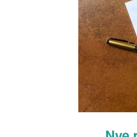
Nye r