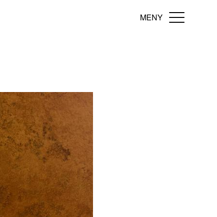
MENY
Toggle navi