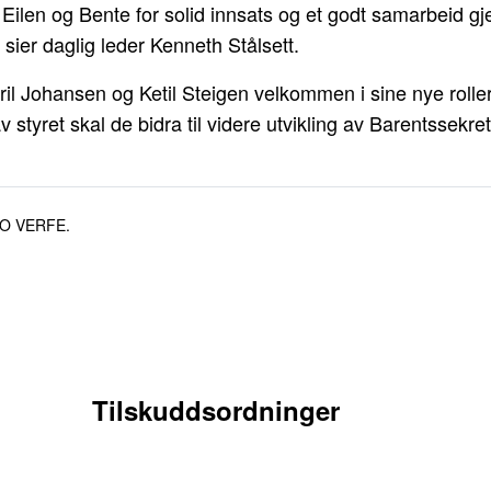
e Eilen og Bente for solid innsats og et godt samarbeid 
 sier daglig leder Kenneth Stålsett.
ril Johansen og Ketil Steigen velkommen i sine nye rol
 styret skal de bidra til videre utvikling av Barentssekret
.
O VERFE.
Tilskuddsordninger