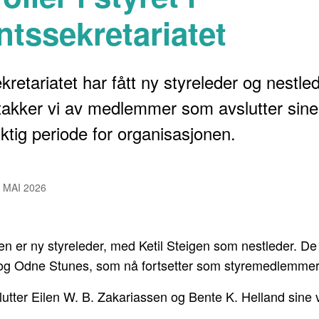
ntssekretariatet
retariatet har fått ny styreleder og nestled
takker vi av medlemmer som avslutter sine
iktig periode for organisasjonen.
. MAI 2026
n er ny styreleder, med Ketil Steigen som nestleder. De 
og Odne Stunes, som nå fortsetter som styremedlemmer
utter Eilen W. B. Zakariassen og Bente K. Helland sine ve