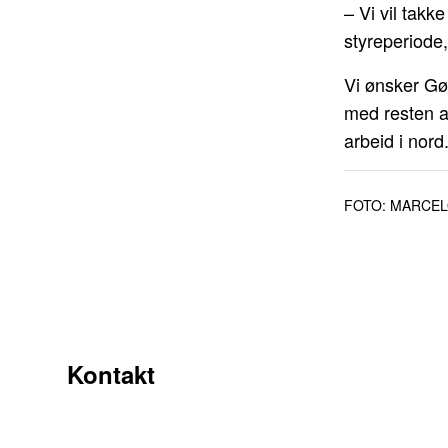
– Vi vil takk
styreperiode,
Vi ønsker Gø
med resten av
arbeid i nord
FOTO: MARCEL
Kontakt