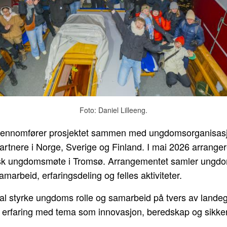
Foto: Daniel Lilleeng.
jennomfører prosjektet sammen med ungdomsorganisas
rtnere i Norge, Sverige og Finland. I mai 2026 arranger
isk ungdomsmøte i Tromsø. Arrangementet samler ungdo
samarbeid, erfaringsdeling og felles aktiviteter.
kal styrke ungdoms rolle og samarbeid på tvers av lande
e erfaring med tema som innovasjon, beredskap og sikke