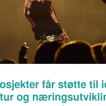
osjekter får støtte til i
tur og næringsutvikli