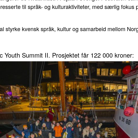
resserte til språk- og kulturaktiviteter, med særlig fokus
kal styrke kvensk språk, kultur og samarbeid mellom Nor
ic Youth Summit II. Prosjektet får 122 000 kroner: