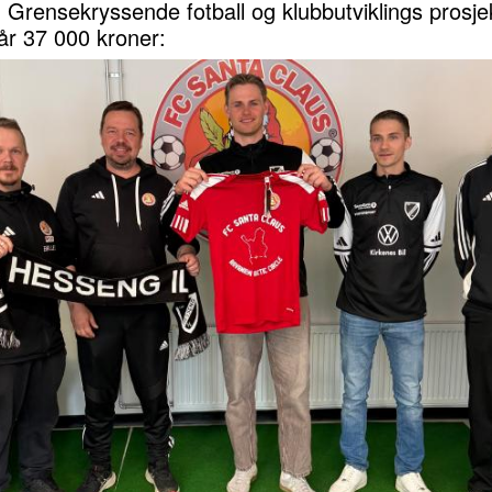
: Grensekryssende fotball og klubbutviklings prosje
får 37 000 kroner: