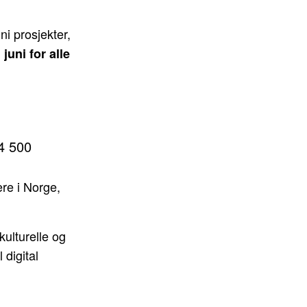
ni prosjekter,
juni for alle
24 500
re i Norge,
ulturelle og
 digital