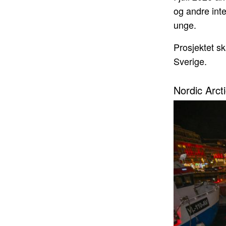
og andre inte
unge.
Prosjektet s
Sverige.
Nordic Arct