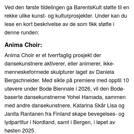
Ved den første tildelingen ga BarentsKult støtte til en
rekke ulike kunst- og kulturprosjekter. Under kan du
lese en kort beskrivelse av de som fikk støtte i
denne runden:
Anima Choir:
Anima Choir er et tverrfaglig prosjekt der
dansekunstnere aktiverer, eller animerer, ikke-
menneskeformede skulpturer laget av Daniela
Bergschneider. Med sikte på premiere med opptil 10
utøvere under Bodø Biennale i 2026, vil den Bodø-
baserte dansekunstnerne Yohei Hamada, sammen
med andre dansekunstnere, Katarina Skår Lisa og
Janita Rantanen fra Finland skape bevegelses- og
lydpartitur i Nordland, samt i Bergen, i løpet av
høsten 2025.