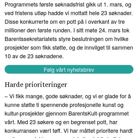
Programmets første søknadsfrist gikk ut 1. mars, og
ved fristens utløp hadde vi mottatt hele 23 søknader.
Disse konkurrerte om en pott på i overkant av tre
millioner den første runden. I sitt møte 24. mars tok
Barentssekretariatets styre beslutningen om hvilke
prosjekter som fikk støtte, og de innvilget til sammen
10 av de 23 søknadene.
Følg vårt nyhetsbrev
Harde prioriteringer
– Vi fikk mange, gode søknader, og vi er glade for å
kunne støtte ti spennende profesjonelle kunst og
kultur-prosjekter gjennom BarentsKult-programmet
vårt. Med 23 søkere og en begrenset pott, har
konkurransen vært tøff. Vi har måttet prioritere hardt