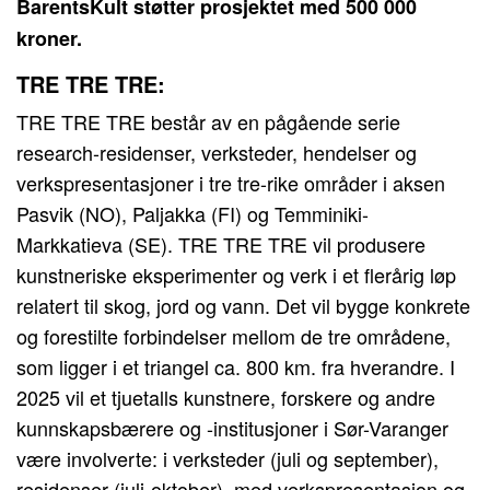
BarentsKult støtter prosjektet med 500 000
kroner.
TRE TRE TRE:
TRE TRE TRE består av en pågående serie
research-residenser, verksteder, hendelser og
verkspresentasjoner i tre tre-rike områder i aksen
Pasvik (NO), Paljakka (FI) og Temminiki-
Markkatieva (SE). TRE TRE TRE vil produsere
kunstneriske eksperimenter og verk i et flerårig løp
relatert til skog, jord og vann. Det vil bygge konkrete
og forestilte forbindelser mellom de tre områdene,
som ligger i et triangel ca. 800 km. fra hverandre. I
2025 vil et tjuetalls kunstnere, forskere og andre
kunnskapsbærere og -institusjoner i Sør-Varanger
være involverte: i verksteder (juli og september),
residenser (juli-oktober), med verkspresentasjon og