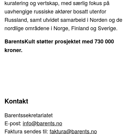
kuratering og vertskap, med særlig fokus på
uavhengige russiske aktører bosatt utenfor
Russland, samt utvidet samarbeid i Norden og de
nordlige områdene i Norge, Finland og Sverige.
BarentsKult støtter prosjektet med 730 000
kroner.
Kontakt
Barentssekretariatet
E-post:
info@barents.no
Faktura sendes til:
faktura@barents.no