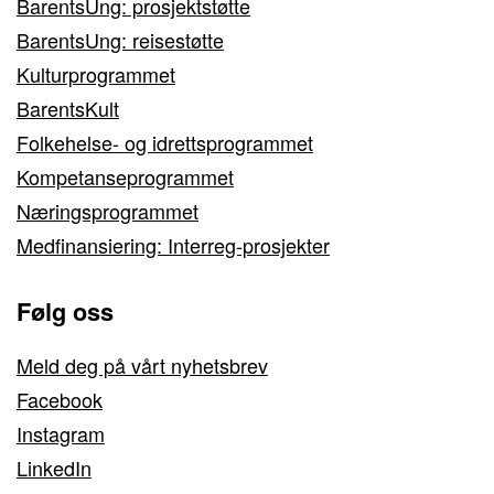
BarentsUng: prosjektstøtte
BarentsUng: reisestøtte
Kulturprogrammet
BarentsKult
Folkehelse- og idrettsprogrammet
Kompetanseprogrammet
Næringsprogrammet
Medfinansiering: Interreg-prosjekter
Følg oss
Meld deg på vårt nyhetsbrev
Facebook
Instagram
LinkedIn