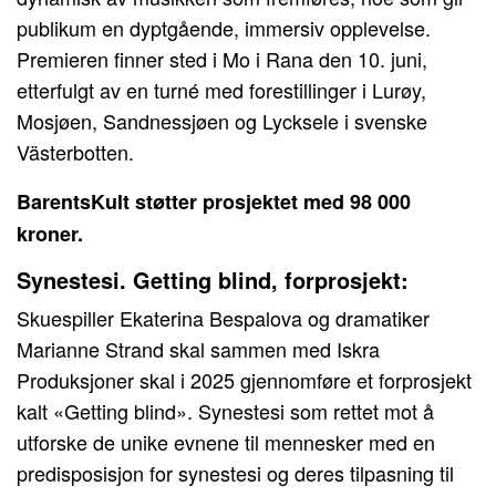
publikum en dyptgående, immersiv opplevelse.
Premieren finner sted i Mo i Rana den 10. juni,
etterfulgt av en turné med forestillinger i Lurøy,
Mosjøen, Sandnessjøen og Lycksele i svenske
Västerbotten.
BarentsKult støtter prosjektet med 98 000
kroner.
Synestesi. Getting blind, forprosjekt:
Skuespiller Ekaterina Bespalova og dramatiker
Marianne Strand skal sammen med Iskra
Produksjoner skal i 2025 gjennomføre et forprosjekt
kalt «Getting blind». Synestesi som rettet mot å
utforske de unike evnene til mennesker med en
predisposisjon for synestesi og deres tilpasning til