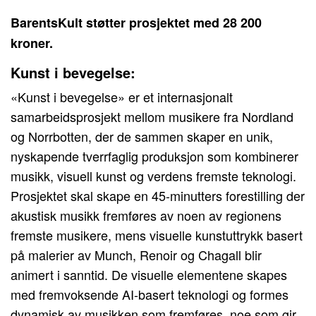
BarentsKult støtter prosjektet med 28 200
kroner.
Kunst i bevegelse:
«Kunst i bevegelse» er et internasjonalt
samarbeidsprosjekt mellom musikere fra Nordland
og Norrbotten, der de sammen skaper en unik,
nyskapende tverrfaglig produksjon som kombinerer
musikk, visuell kunst og verdens fremste teknologi.
Prosjektet skal skape en 45-minutters forestilling der
akustisk musikk fremføres av noen av regionens
fremste musikere, mens visuelle kunstuttrykk basert
på malerier av Munch, Renoir og Chagall blir
animert i sanntid. De visuelle elementene skapes
med fremvoksende AI-basert teknologi og formes
dynamisk av musikken som fremføres, noe som gir