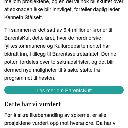
mellom prosjektene, og en del vil nok bli skuffet over
at søknaden ikke blir innvilget, forteller daglig leder
Kenneth Stålsett.
Til sammen er det satt av 6,4 millioner kroner til
BarentsKult dette året, hvor de nordnorske
fylkeskommunene og Kulturdepartementet har
bidratt inn, i tillegg til Barentssekretariatet. Denne
potten fordeles over to søknadsfrister, og det blir
dermed nye muligheter til å søke støtte fra
programmet til høsten.
Les mer om BarentsKult
Dette har vi vurdert
For å sikre likebehandling av søkerne, er alle
prosjektene vurdert opp mot hverandre. Da har vi