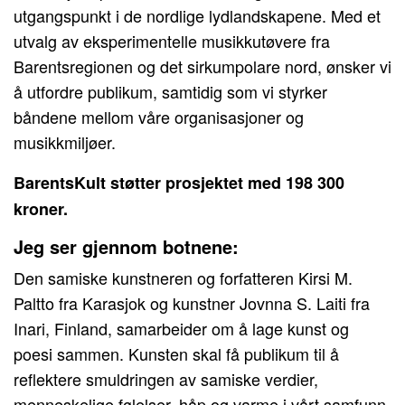
utgangspunkt i de nordlige lydlandskapene. Med et
utvalg av eksperimentelle musikkutøvere fra
Barentsregionen og det sirkumpolare nord, ønsker vi
å utfordre publikum, samtidig som vi styrker
båndene mellom våre organisasjoner og
musikkmiljøer.
BarentsKult støtter prosjektet med 198 300
kroner.
Jeg ser gjennom botnene:
Den samiske kunstneren og forfatteren Kirsi M.
Paltto fra Karasjok og kunstner Jovnna S. Laiti fra
Inari, Finland, samarbeider om å lage kunst og
poesi sammen. Kunsten skal få publikum til å
reflektere smuldringen av samiske verdier,
menneskelige følelser, håp og varme i vårt samfunn,