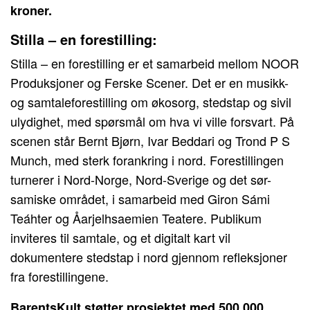
kroner.
Stilla – en forestilling:
Stilla – en forestilling er et samarbeid mellom NOOR
Produksjoner og Ferske Scener. Det er en musikk-
og samtaleforestilling om økosorg, stedstap og sivil
ulydighet, med spørsmål om hva vi ville forsvart. På
scenen står Bernt Bjørn, Ivar Beddari og Trond P S
Munch, med sterk forankring i nord. Forestillingen
turnerer i Nord-Norge, Nord-Sverige og det sør-
samiske området, i samarbeid med Giron Sámi
Teáhter og Åarjelhsaemien Teatere. Publikum
inviteres til samtale, og et digitalt kart vil
dokumentere stedstap i nord gjennom refleksjoner
fra forestillingene.
BarentsKult støtter prosjektet med 500 000