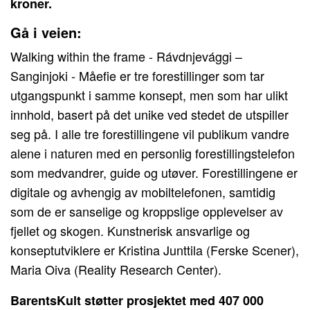
kroner.
Gå i veien:
Walking within the frame - Rávdnjevággi –
Sanginjoki - Måefie er tre forestillinger som tar
utgangspunkt i samme konsept, men som har ulikt
innhold, basert på det unike ved stedet de utspiller
seg på. I alle tre forestillingene vil publikum vandre
alene i naturen med en personlig forestillingstelefon
som medvandrer, guide og utøver. Forestillingene er
digitale og avhengig av mobiltelefonen, samtidig
som de er sanselige og kroppslige opplevelser av
fjellet og skogen. Kunstnerisk ansvarlige og
konseptutviklere er Kristina Junttila (Ferske Scener),
Maria Oiva (Reality Research Center).
BarentsKult støtter prosjektet med 407 000