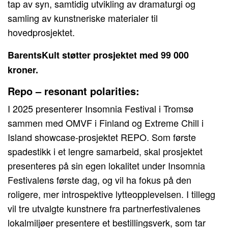
tap av syn, samtidig utvikling av dramaturgi og
samling av kunstneriske materialer til
hovedprosjektet.
BarentsKult støtter prosjektet med 99 000
kroner.
Repo – resonant polarities:
I 2025 presenterer Insomnia Festival i Tromsø
sammen med OMVF i Finland og Extreme Chill i
Island showcase-prosjektet REPO. Som første
spadestikk i et lengre samarbeid, skal prosjektet
presenteres på sin egen lokalitet under Insomnia
Festivalens første dag, og vil ha fokus på den
roligere, mer introspektive lytteopplevelsen. I tillegg
vil tre utvalgte kunstnere fra partnerfestivalenes
lokalmiljøer presentere et bestillingsverk, som tar