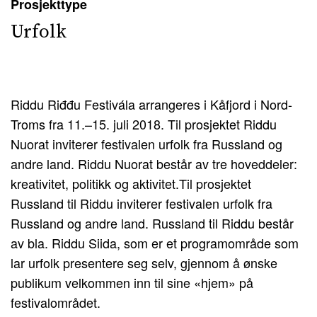
Prosjekttype
Urfolk
Riddu Riđđu Festivála arrangeres i Kåfjord i Nord-
Troms fra 11.–15. juli 2018. Til prosjektet Riddu
Nuorat inviterer festivalen urfolk fra Russland og
andre land. Riddu Nuorat består av tre hoveddeler:
kreativitet, politikk og aktivitet.Til prosjektet
Russland til Riddu inviterer festivalen urfolk fra
Russland og andre land. Russland til Riddu består
av bla. Riddu Siida, som er et programområde som
lar urfolk presentere seg selv, gjennom å ønske
publikum velkommen inn til sine «hjem» på
festivalområdet.