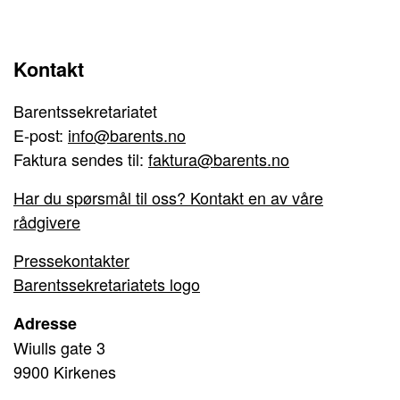
Kontakt
Barentssekretariatet
E-post:
info@barents.no
Faktura sendes til:
faktura@barents.no
Har du spørsmål til oss? Kontakt en av våre
rådgivere
Pressekontakter
Barentssekretariatets logo
Adresse
Wiulls gate 3
9900 Kirkenes