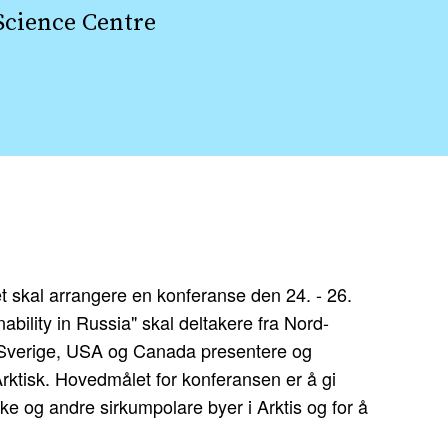
Science Centre
et skal arrangere en konferanse den 24. - 26.
bility in Russia" skal deltakere fra Nord-
a Sverige, USA og Canada presentere og
rktisk. Hovedmålet for konferansen er å gi
e og andre sirkumpolare byer i Arktis og for å