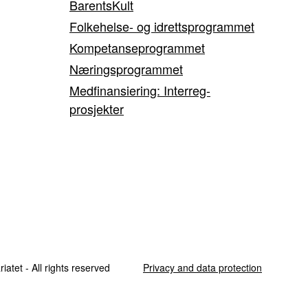
BarentsKult
Folkehelse- og idrettsprogrammet
Kompetanseprogrammet
Næringsprogrammet
Medfinansiering: Interreg-
prosjekter
iatet - All rights reserved
Privacy and data protection