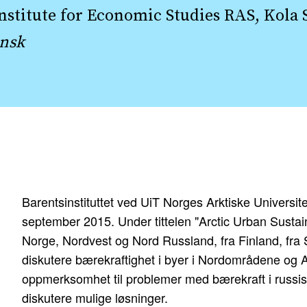
nstitute for Economic Studies RAS, Kola 
nsk
Barentsinstituttet ved UiT Norges Arktiske Universit
september 2015. Under tittelen "Arctic Urban Sustaina
Norge, Nordvest og Nord Russland, fra Finland, fr
diskutere bærekraftighet i byer i Nordområdene og A
oppmerksomhet til problemer med bærekraft i russisk
diskutere mulige løsninger.