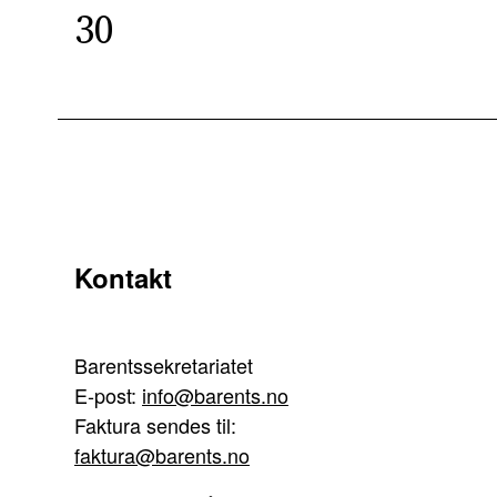
30
Kontakt
Barentssekretariatet
E-post:
info@barents.no
Faktura sendes til:
faktura@barents.no