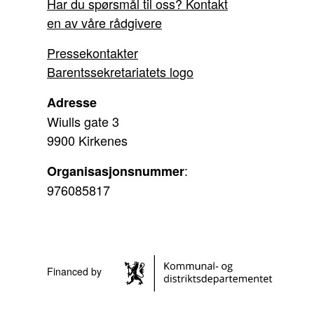
Har du spørsmål til oss? Kontakt
en av våre rådgivere
Pressekontakter
Barentssekretariatets logo
Adresse
Wiulls gate 3
9900 Kirkenes
:
Organisasjonsnummer
976085817
Financed by