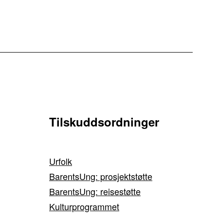
Tilskuddsordninger
Urfolk
BarentsUng: prosjektstøtte
BarentsUng: reisestøtte
Kulturprogrammet