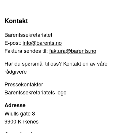
Kontakt
Barentssekretariatet
E-post:
info@barents.no
Faktura sendes til:
faktura@barents.no
Har du spørsmål til oss? Kontakt en av våre
rådgivere
Pressekontakter
Barentssekretariatets logo
Adresse
Wiulls gate 3
9900 Kirkenes