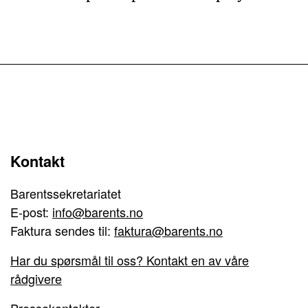
Kontakt
Barentssekretariatet
E-post:
info@barents.no
Faktura sendes til:
faktura@barents.no
Har du spørsmål til oss? Kontakt en av våre
rådgivere
Pressekontakter