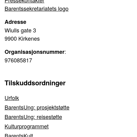
Barentssekretariatets logo
Adresse
Wiulls gate 3
9900 Kirkenes
:
Organisasjonsnummer
976085817
Tilskuddsordninger
Urfolk
BarentsUng: prosjektstøtte
BarentsUng: reisestøtte
Kulturprogrammet
BarentsKult