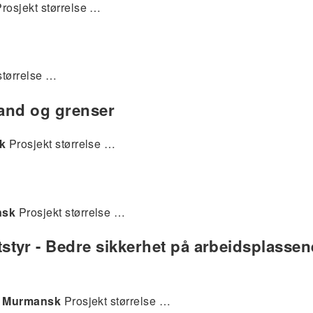
rosjekt størrelse …
størrelse …
land og grenser
k
Prosjekt størrelse …
nsk
Prosjekt størrelse …
tyr - Bedre sikkerhet på arbeidsplassene
h
Murmansk
Prosjekt størrelse …