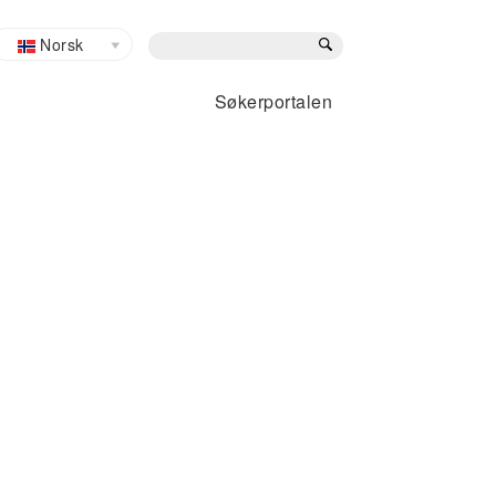
Search
Norsk
Søkerportalen